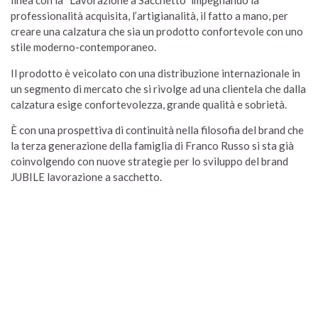
linea con la “Lavorazione a Sacchetto” impegnando la
professionalità acquisita, l’artigianalità, il fatto a mano, per
creare una calzatura che sia un prodotto confortevole con uno
stile moderno-contemporaneo.
Il prodotto è veicolato con una distribuzione internazionale in
un segmento di mercato che si rivolge ad una clientela che dalla
calzatura esige confortevolezza, grande qualità e sobrietà.
È con una prospettiva di continuità nella filosofia del brand che
la terza generazione della famiglia di Franco Russo si sta già
coinvolgendo con nuove strategie per lo sviluppo del brand
JUBILE lavorazione a sacchetto.